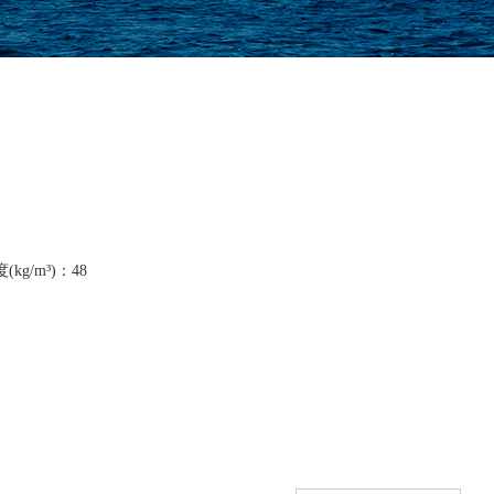
(kg/m³)：48