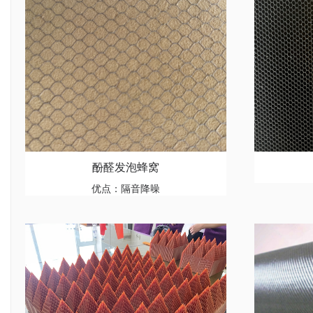
酚醛发泡蜂窝
优点：隔音降噪