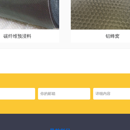
碳纤维预浸料
铝蜂窝