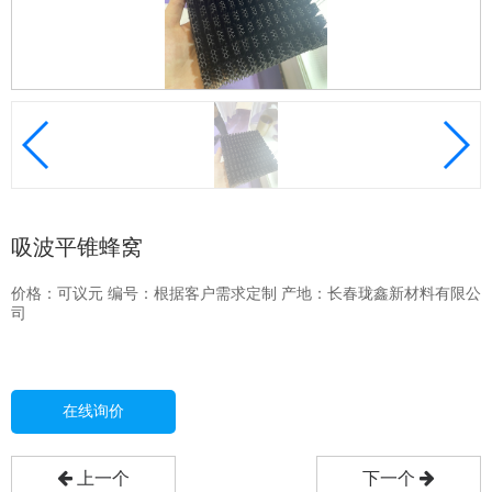
吸波平锥蜂窝
价格：
可议
元
编号：根据客户需求定制
产地：长春珑鑫新材料有限公
司
在线询价
上一个
下一个