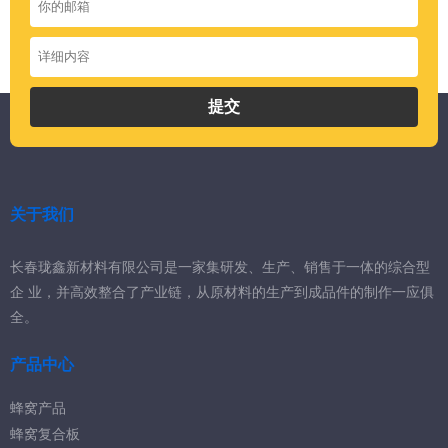
提交
关于我们
长春珑鑫新材料有限公司是一家集研发、生产、销售于一体的综合型
企 业，并高效整合了产业链，从原材料的生产到成品件的制作一应俱
全。
产品中心
蜂窝产品
蜂窝复合板